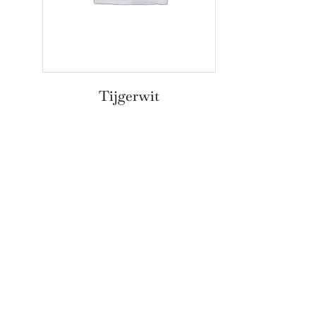
Tijgerwit