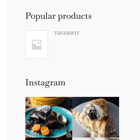
Popular products
TIJGERWIT
Instagram